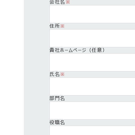
会社名
※
住所
※
貴社ホームページ（任意）
氏名
※
部門名
役職名