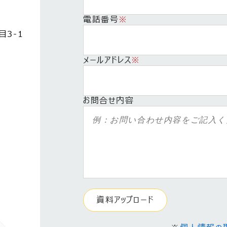
電話番号
※
目3
-1
メールアドレス
※
お問合せ内容
資料アップロード