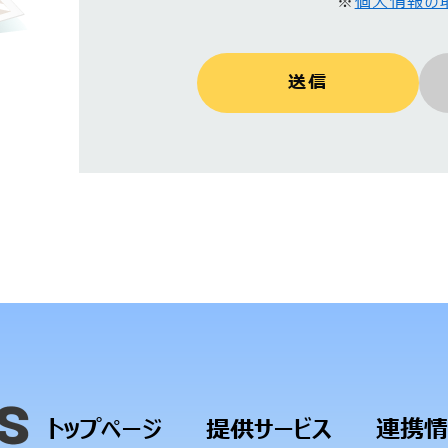
個人情報の
※
トップページ
提供サービス
連携情